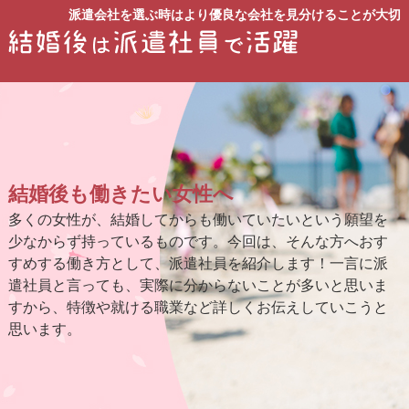
派遣会社を選ぶ時はより優良な会社を見分けることが大切
結婚後も働きたい女性へ
多くの女性が、結婚してからも働いていたいという願望を
少なからず持っているものです。今回は、そんな方へおす
すめする働き方として、派遣社員を紹介します！一言に派
遣社員と言っても、実際に分からないことが多いと思いま
すから、特徴や就ける職業など詳しくお伝えしていこうと
思います。