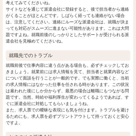
考えてみてくださいね。
サイトなどを通じて派遣会社に登録すると、後で担当者から連絡
がくることがほとんどです。しばらく経っても連絡がない場合
は、注意してください。連絡にルーズな派遣会社は、就職が決ま
っても対応がスムーズに進まない可能性があります。これは大問
題ですよね。就職前後のしっかりとしたサポートが受けられる派
遣会社を見極めてくださいね。
就職先でのトラブル
就職前後で仕事内容に違う点がある場合も、必ずチェックしてお
きましょう。就業前には求人情報を見て、担当者と就業内容など
について面談を行うことが一般的です。でも実際に働くと、当初
の求人情報にはなかった仕事を任される時があります。この状況
は雇われた後にしか分からず、最悪の場合は離職にもつながる問
題です。当然、時給や福利厚生が変わってくるようであれば、す
ぐに派遣会社に対処してもらいましょうね。
また、求人票での曖昧な表現にも気を付けます。トラブルを避け
るためにも、求人票を必ずプリントアウトして持っておくと安心
ですよ。