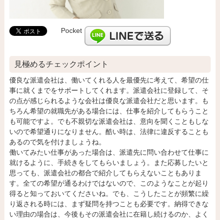
Pocket
見極めるチェックポイント
優良な派遣会社は、働いてくれる人を最優先に考えて、希望の仕
事に就くまでをサポートしてくれます。派遣会社に登録して、そ
の点が感じられるような会社は優良な派遣会社だと思います。も
ちろん希望の就職先がある場合には、仕事を紹介してもらうこと
も可能ですよ。でも不親切な派遣会社は、意向を聞くこともしな
いので希望通りになりません。酷い時は、法律に違反することも
あるので気を付けましょうね。
働いてみたい仕事があった場合は、派遣先に問い合わせて仕事に
就けるように、手続きをしてもらいましょう。また応募したいと
思っても、派遣会社の都合で紹介してもらえないこともありま
す。全ての希望が通るわけではないので、このようなことが起り
得ると知っておいてくださいね。でも、こうしたことが頻繁に繰
り返される時には、まず疑問を持つことも必要です。納得できな
い理由の場合は、今後もその派遣会社に在籍し続けるのか、よく